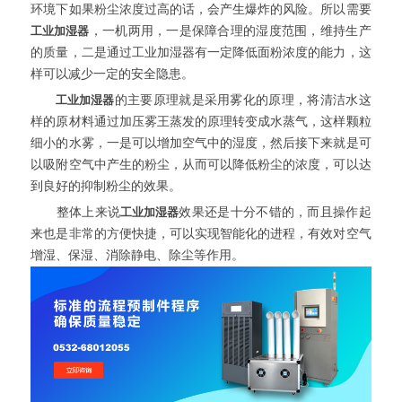
环境下如果粉尘浓度过高的话，会产生爆炸的风险。所以需要
工业加湿器
，一机两用，一是保障合理的湿度范围，维持生产
的质量，二是通过工业加湿器有一定降低面粉浓度的能力，这
样可以减少一定的安全隐患。
工业加湿器
的主要原理就是采用雾化的原理，将清洁水这
样的原材料通过加压雾王蒸发的原理转变成水蒸气，这样颗粒
细小的水雾，一是可以增加空气中的湿度，然后接下来就是可
以吸附空气中产生的粉尘，从而可以降低粉尘的浓度，可以达
到良好的抑制粉尘的效果。
整体上来说
工业加湿器
效果还是十分不错的，而且操作起
来也是非常的方便快捷，可以实现智能化的进程，有效对空气
增湿、保湿、消除静电、除尘等作用。