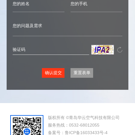
版权所有 ©青岛华云空气科技有限公司
服务热线：0532-68012055
备案号：
鲁ICP备16033433号-4