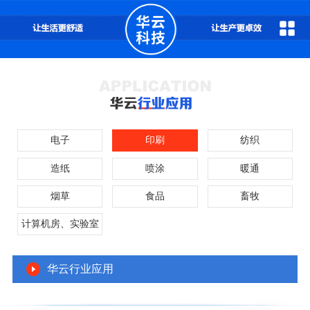
电子
印刷
纺织
造纸
喷涂
暖通
烟草
食品
畜牧
计算机房、实验室
华云行业应用