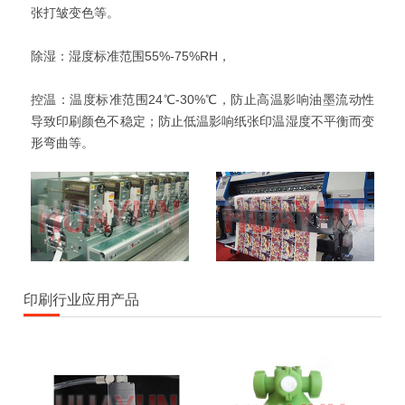
张打皱变色等。
除湿：湿度标准范围55%-75%RH，
控温：温度标准范围24℃-30%℃，防止高温影响油墨流动性
导致印刷颜色不稳定；防止低温影响纸张印温湿度不平衡而变
形弯曲等。
印刷行业应用产品