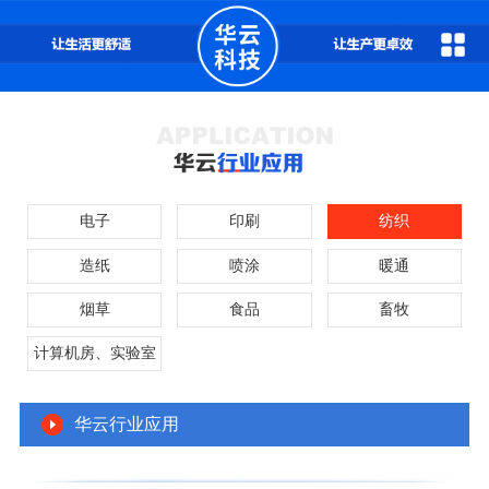
电子
印刷
纺织
造纸
喷涂
暖通
烟草
食品
畜牧
计算机房、实验室
华云行业应用