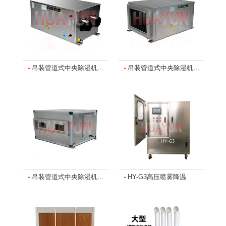
吊装管道式中央除湿机GHY-120L-156L
吊装管道式中央除湿机GHY-192L-240L-350L
吊装管道式中央除湿机GHY-480L
HY-G3高压喷雾降温