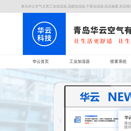
青岛华云空气主营工业加湿器,湿膜加湿器,干雾加湿器,高压微雾,高压喷
华云首页
工业加湿器
喷雾系统