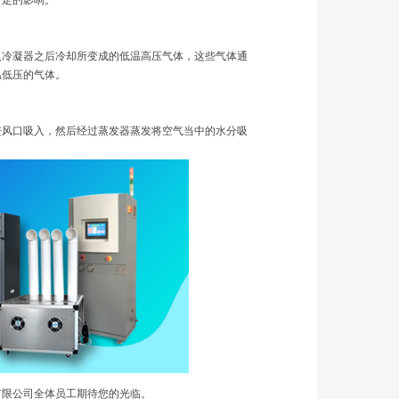
一定的影响。
入冷凝器之后冷却所变成的低温高压气体，这些气体通
温低压的气体。
进风口吸入，然后经过蒸发器蒸发将空气当中的水分吸
限公司全体员工期待您的光临。