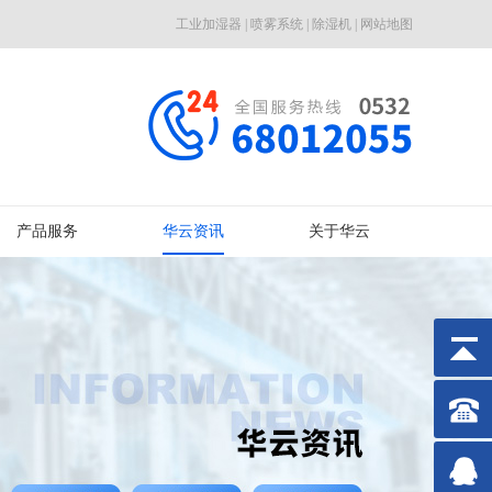
工业加湿器
|
喷雾系统
|
除湿机
|
网站地图
产品服务
华云资讯
关于华云