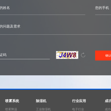
喷雾系统
除湿机
行业应用
成
喷雾降温
工业除湿机
电子行业
成功