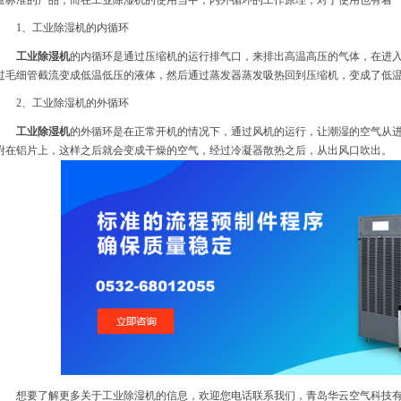
量标准的产品，而在工业除湿机的使用当中，内外循环的工作原理，对于使用也有着
1、工业除湿机的内循环
工业除湿机
的内循环是通过压缩机的运行排气口，来排出高温高压的气体，在进
过毛细管截流变成低温低压的液体，然后通过蒸发器蒸发吸热回到压缩机，变成了低
2、工业除湿机的外循环
工业除湿机
的外循环是在正常开机的情况下，通过风机的运行，让潮湿的空气从
附在铝片上，这样之后就会变成干燥的空气，经过冷凝器散热之后，从出风口吹出。
想要了解更多关于工业除湿机的信息，欢迎您电话联系我们，青岛华云空气科技有