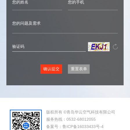
版权所有 ©青岛华云空气科技有限公司
服务热线：0532-68012055
备案号：
鲁ICP备16033433号-4