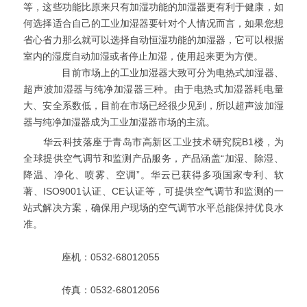
等，这些功能比原来只有加湿功能的加湿器更有利于健康，如
何选择适合自己的工业加湿器要针对个人情况而言，如果您想
省心省力那么就可以选择自动恒湿功能的加湿器，它可以根据
室内的湿度自动加湿或者停止加湿，使用起来更为方便。
目前市场上的工业加湿器大致可分为电热式加湿器、
超声波加湿器与纯净加湿器三种。由于电热式加湿器耗电量
大、安全系数低，目前在市场已经很少见到，所以超声波加湿
器与纯净加湿器成为工业加湿器市场的主流。
华云科技落座于青岛市高新区工业技术研究院B1楼，为
全球提供空气调节和监测产品服务，产品涵盖“加湿、除湿、
降温、净化、喷雾、空调”。华云已获得多项国家专利、软
著、ISO9001认证、CE认证等，可提供空气调节和监测的一
站式解决方案，确保用户现场的空气调节水平总能保持优良水
准。
座机：0532-68012055
传真：0532-68012056