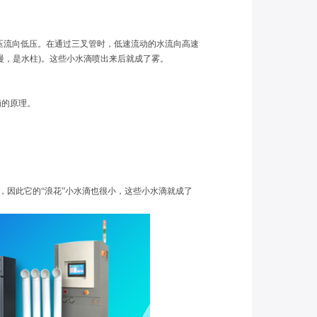
流向低压。在通过三叉管时，低速流动的水流向高速
慢，是水柱)。这些小水滴喷出来后就成了雾。
滴的原理。
，因此它的“浪花”小水滴也很小，这些小水滴就成了