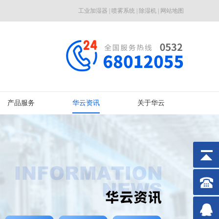
工业加湿器
|
喷雾系统
|
除湿机
|
网站地图
产品服务
华云资讯
关于华云