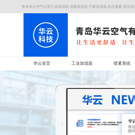
青岛华云空气主营工业加湿器,湿膜加湿器,干雾加湿器,高压微雾,高压喷
华云首页
工业加湿器
喷雾系统