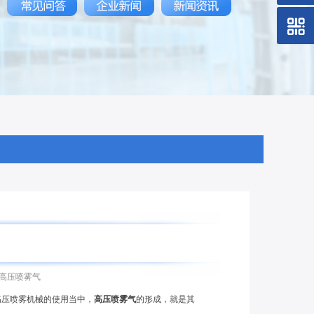
高压喷雾气
压喷雾机械的使用当中，
高压喷雾气
的形成，就是其