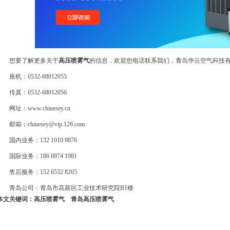
想要了解更多关于
高压喷雾气
的信息，欢迎您电话联系我们，青岛华云空气科技
座机：0532-68012055
传真：0532-68012056
网址：www.chinesey.cn
邮箱：chinesey@vip.126.com
国内业务：132 1010 9876
国际业务：186 6974 1981
售后服务：152 6532 8265
青岛公司：青岛市高新区工业技术研究院B1楼
本文关键词：
高压喷雾气
青岛高压喷雾气