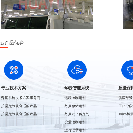
华云产品优势
专业技术方案
华云智能系统
质量保
深度系统技术方案服务商
远程控制定制
供应品验
按需定制化合适的产品
数据存储定制
工序分段
按需定制化合适的产品
数据云上传定制
100%
变量控制定制
运行记录定制