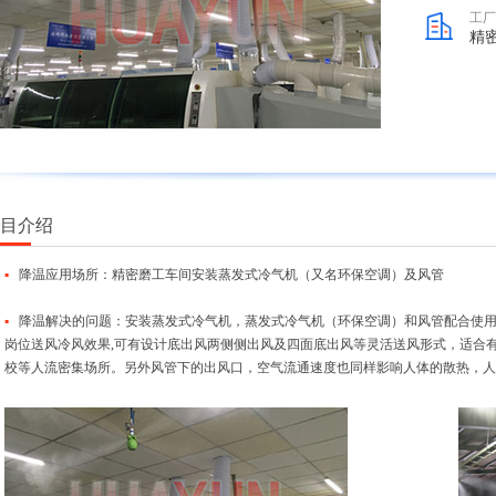
工厂
精
项目介绍
▪
降温应用场所：精密磨工车间安装蒸发式冷气机（又名环保空调）及风管
▪
降温解决的问题：安装蒸发式冷气机，蒸发式冷气机（环保空调）和风管配合使用
岗位送风冷风效果,可有设计底出风两侧侧出风及四面底出风等灵活送风形式，适合
校等人流密集场所。另外风管下的出风口，空气流通速度也同样影响人体的散热，