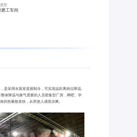
类型
密磨工车间
，是采用水蒸发直接制冷，可实现远距离岗位降温,
有整体降温与换气需要的人员密集型厂房﹑网吧﹑学
人体的热量散发快，从而使人感觉凉爽。