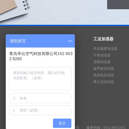
工业加湿器
请您留言
高压微雾加湿器
青岛华云空气科技有限公司152 653
干雾加湿器
2 8265
湿膜加湿器
超声波加湿器
电加热加湿器
离心式加湿器
关注华云微信公众号
提交
版权所有 ©青岛华云空气科技有限公司
服务热线：0532-68012055