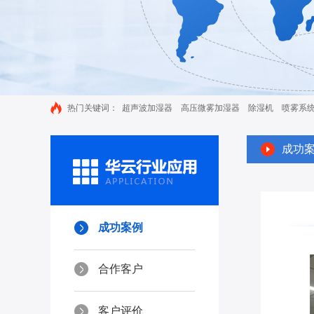
热门关键词：
超声波加湿器
高压微雾加湿器
除湿机
喷雾系
成功
成功案例
合作客户
客户评价