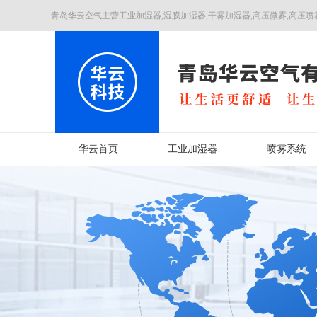
青岛华云空气主营工业加湿器,湿膜加湿器,干雾加湿器,高压微雾,高压喷
华云首页
工业加湿器
喷雾系统