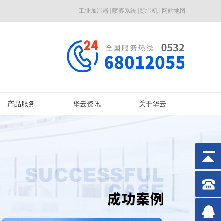
工业加湿器
|
喷雾系统
|
除湿机
|
网站地图
产品服务
华云资讯
关于华云