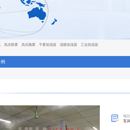
统
高压喷雾
高压微雾
干雾加湿器
湿膜加湿器
工业加湿器
案例
项目
车