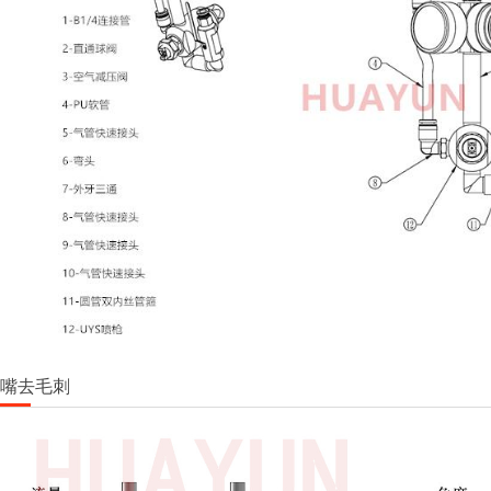
喷嘴去毛刺