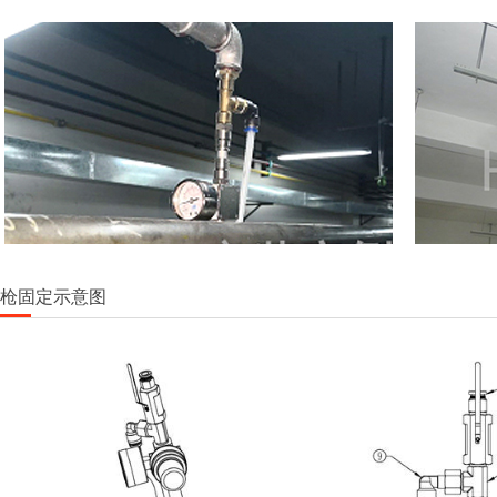
喷枪固定示意图