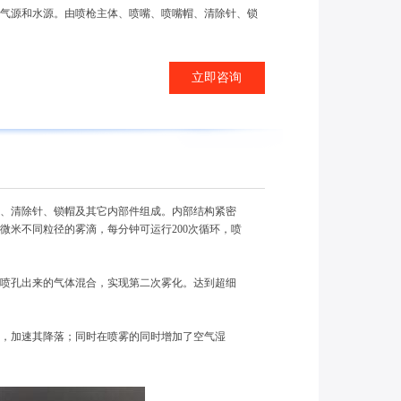
接气源和水源。由喷枪主体、喷嘴、喷嘴帽、清除针、锁
立即咨询
、清除针、锁帽及其它内部件组成。内部结构紧密
微米不同粒径的雾滴，每分钟可运行200次循环，喷
喷孔出来的气体混合，实现第二次雾化。达到超细
，加速其降落；同时在喷雾的同时增加了空气湿