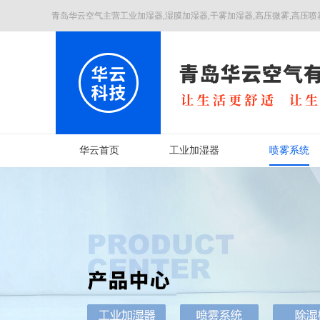
青岛华云空气主营工业加湿器,湿膜加湿器,干雾加湿器,高压微雾,高压喷
华云首页
工业加湿器
喷雾系统