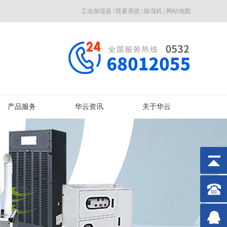
工业加湿器
|
喷雾系统
|
除湿机
|
网站地图
产品服务
华云资讯
关于华云