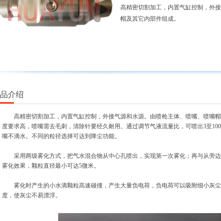
高精密切割加工，内置气缸控制，外
帽及其它内部件组成。
产品介绍
高精密切割加工，内置气缸控制，外接气源和水源。由喷枪主体、喷嘴、喷嘴帽
度要求高，喷嘴需去毛刺，清除针要经久耐用。通过调节气液流量比，可喷出3至100
嘴不滴水。不同的粒径选择可达到降尘功能。
采用两级雾化方式，把气水混合物从中心孔喷出，实现第一次雾化；再与从旁边
雾化效果，颗粒直径最小可达5微米。
雾化时产生的小水滴颗粒高速碰撞，产生大量负电荷，负电荷可以吸附细小灰尘
度，使灰尘不易漂浮。