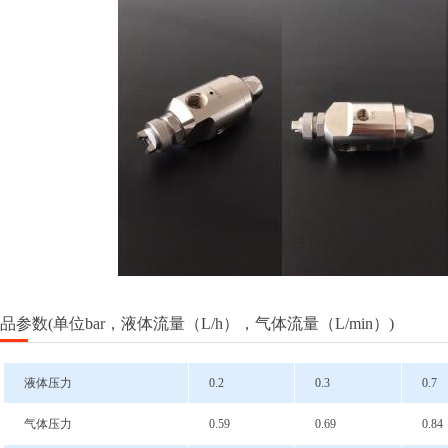
品参数(单位bar，液体流量（L/h），气体流量（L/min）)
液体压力
0.2
0.3
0.7
气体压力
0.59
0.69
0.84