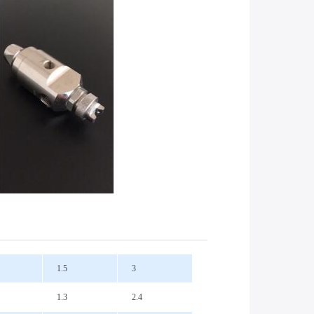
1.5
3
1.3
2.4