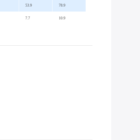
53.9
78.9
7.7
10.9